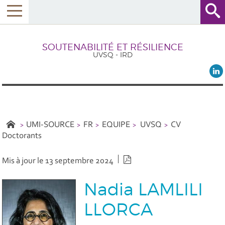
SOUTENABILITÉ ET RÉSILIENCE
UVSQ - IRD
UMI-SOURCE
FR
EQUIPE
UVSQ
CV
Doctorants
Version PDF
Mis à jour le 13 septembre 2024
Nadia LAMLILI
LLORCA