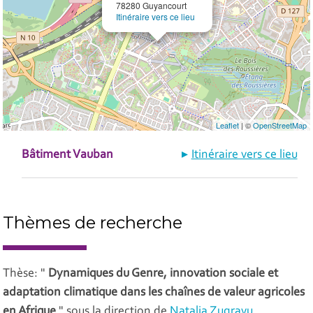
78280 Guyancourt
Itinéraire vers ce lieu
Leaflet
| ©
OpenStreetMap
Bâtiment Vauban
Itinéraire vers ce lieu
Thèmes de recherche
Thèse: "
Dynamiques du Genre, innovation sociale et
adaptation climatique dans les chaînes de valeur agricoles
en Afrique
" sous la direction de
Natalia Zugravu.