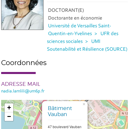
DOCTORANT(E)
Doctorante en économie
Université de Versailles Saint-
Quentin-en-Yvelines
UFR des
sciences sociales
UMI
Soutenabilité et Résilience (SOURCE)
Coordonnées
ADRESSE MAIL
nadia.lamlili@um6p.fr
×
+
Bâtiment
Vauban
−
47 boulevard Vauban