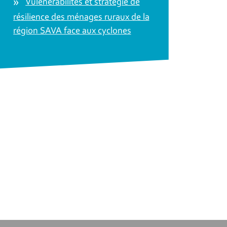
Vulénérabilités et stratégie de
résilience des ménages ruraux de la
région SAVA face aux cyclones