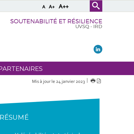
A++
A+
A
SOUTENABILITÉ ET RÉSILIENCE
UVSQ - IRD
PARTENAIRES
IMPRIMER
Version
Mis à jour le 24 janvier 2023
PDF
RÉSUMÉ