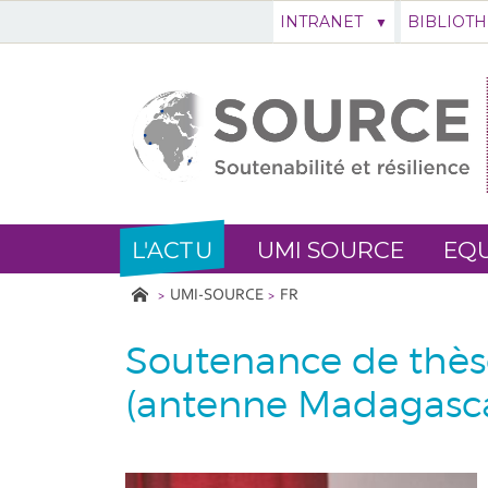
INTRANET
BIBLIOT
L'ACTU
UMI SOURCE
EQU
UMI-SOURCE
FR
Soutenance de thès
(antenne Madagasc