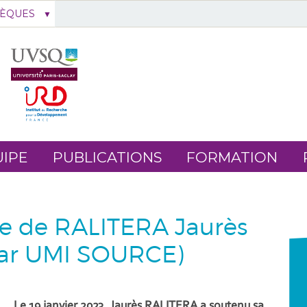
HÈQUES
IPE
PUBLICATIONS
FORMATION
e de RALITERA Jaurès
ar UMI SOURCE)
Le 19 janvier 2023, Jaurès RALITERA a soutenu sa